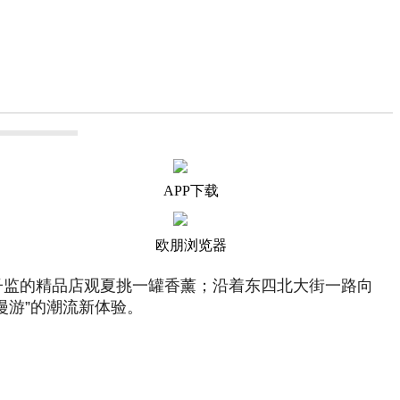
APP下载
欧朋浏览器
子监的精品店观夏挑一罐香薰；沿着东四北大街一路向
漫游”的潮流新体验。