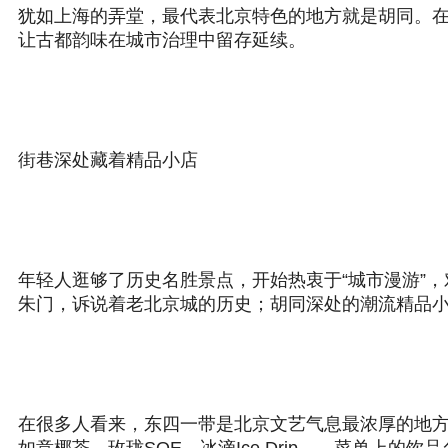
犹如上海的弄堂，最代表北京特色的地方就是胡同。
让古都韵味在城市治理中留存延续。
街巷深处藏着精品小店
年轻人逛够了历史名胜景点，开始热衷于“城市漫游”
朱门，诉说着老北京城的历史；胡同深处的潮流精品
在很多人看来，东四一带是北京文艺气息最浓厚的地方。东