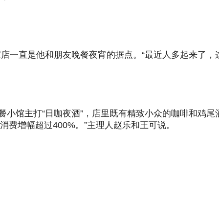
店一直是他和朋友晚餐夜宵的据点。“最近人多起来了，这
fé&Bar的西餐小馆主打“日咖夜酒”，店里既有精致小众的咖
消费增幅超过400%。”主理人赵乐和王可说。