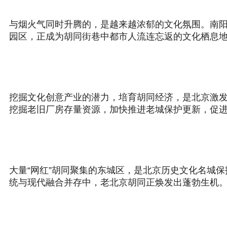
与烟火气同时升腾的，是越来越浓郁的文化氛围。南阳
园区，正成为胡同街巷中都市人流连忘返的文化栖息
挖掘文化创意产业的潜力，培育胡同经济，是北京激
挖掘老旧厂房存量资源，加快推进老城保护更新，促
大量“网红”胡同聚集的东城区，是北京历史文化名城
统与现代融合并存中，老北京胡同正焕发出蓬勃生机