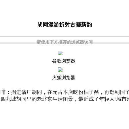
胡同漫游折射古都新韵
请使用下方推荐的浏览器访问
谷歌浏览器
火狐浏览器
咖啡；拐进箭厂胡同，在元古本店吃份柚子酪，再逛到国
四九城胡同里的老北京生活图景，最近成了年轻人“城市