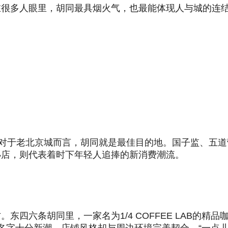
在很多人眼里，胡同最具烟火气，也最能体现人与城的连
，对于老北京城而言，胡同就是最佳目的地。国子监、五
小店，则代表着时下年轻人追捧的新消费潮流。
四六条胡同里，一家名为1/4 COFFEE LAB的精