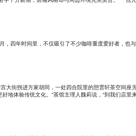
的饮品名字十分新潮，店铺风格却与周边环境完美契合。“一
年5月，四年时间里，不仅吸引了不少咖啡重度爱好者，也
和宫大街拐进方家胡同，一处四合院里的憩雲轩茶空间座
更好地体验传统文化。”茶馆主理人魏莉说，“到我们店里