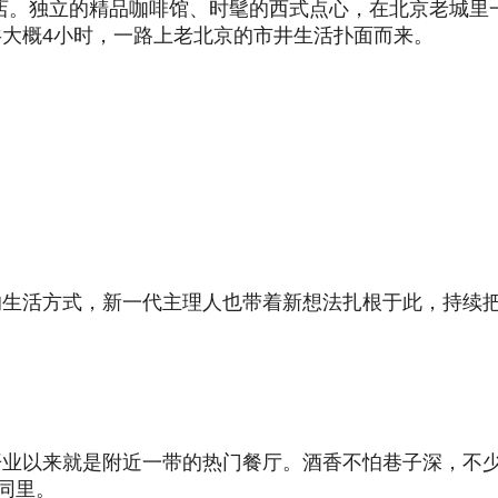
店。独立的精品咖啡馆、时髦的西式点心，在北京老城里一
大概4小时，一路上老北京的市井生活扑面而来。
的生活方式，新一代主理人也带着新想法扎根于此，持续
业以来就是附近一带的热门餐厅。酒香不怕巷子深，不少
同里。