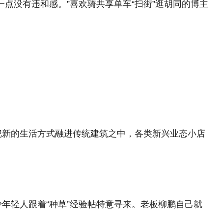
点没有违和感。”喜欢骑共享单车“扫街”逛胡同的博主
把新的生活方式融进传统建筑之中，各类新兴业态小店
年轻人跟着“种草”经验帖特意寻来。老板柳鹏自己就