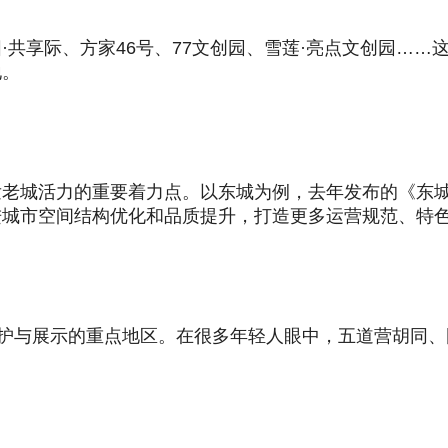
·共享际、方家46号、77文创园、雪莲·亮点文创园…
地。
发老城活力的重要着力点。以东城为例，去年发布的《东
进城市空间结构优化和品质提升，打造更多运营规范、特
保护与展示的重点地区。在很多年轻人眼中，五道营胡同、
。